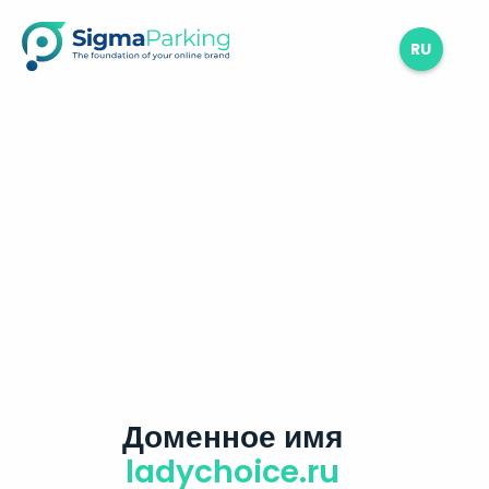
RU
Доменное имя
ladychoice.ru